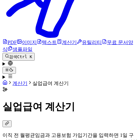
PDF
이미지
텍스트
계산기
유틸리티
무료 문서양
식
샘플파일
검색
Ctrl K
계산기
실업급여 계산기
실업급여 계산기
이직 전 월평균임금과 고용보험 가입기간을 입력하면 1일 구