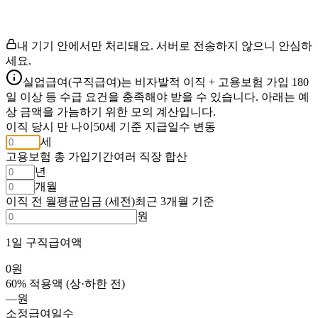
내 기기 안에서만 처리돼요. 서버로 전송하지 않으니 안심하
세요.
실업급여(구직급여)는 비자발적 이직 + 고용보험 가입 180
일 이상 등 수급 요건을 충족해야 받을 수 있습니다. 아래는 예
상 금액을 가늠하기 위한 모의 계산입니다.
이직 당시 만 나이
50세 기준 지급일수 변동
세
고용보험 총 가입기간
여러 직장 합산
년
개월
이직 전 월평균임금 (세전)
최근 3개월 기준
원
1일 구직급여액
0
원
60% 적용액 (상·하한 전)
—
원
소정급여일수