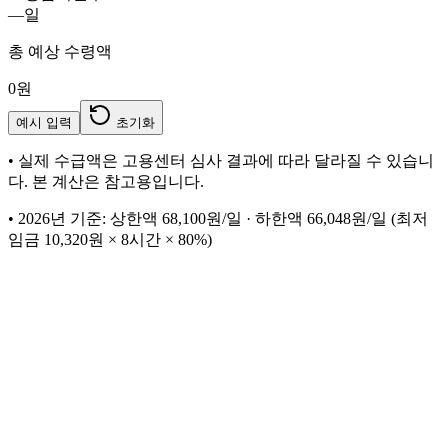
—
일
총 예상 수령액
0
원
예시 입력
초기화
•
실제 수급액은 고용센터 심사 결과에 따라 달라질 수 있습니
다. 본 계산은 참고용입니다.
•
2026년 기준: 상한액 68,100원/일 · 하한액 66,048원/일 (최저
임금 10,320원 × 8시간 × 80%)