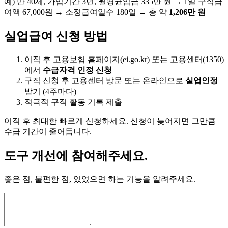
예) 만 40세, 가입기간 3년, 월평균임금 335만 원 → 1일 구직급
여액 67,000원 → 소정급여일수 180일 → 총 약
1,206만 원
실업급여 신청 방법
이직 후 고용보험 홈페이지(ei.go.kr) 또는 고용센터(1350)
에서
수급자격 인정 신청
구직 신청 후 고용센터 방문 또는 온라인으로
실업인정
받기 (4주마다)
적극적 구직 활동 기록 제출
이직 후 최대한 빠르게 신청하세요. 신청이 늦어지면 그만큼
수급 기간이 줄어듭니다.
도구 개선에 참여해주세요.
좋은 점, 불편한 점, 있었으면 하는 기능을 알려주세요.