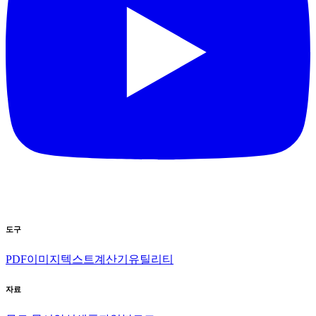
도구
PDF
이미지
텍스트
계산기
유틸리티
자료