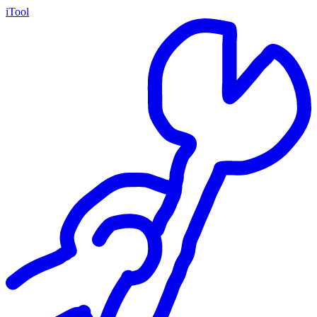
iTool