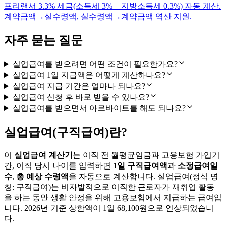
프리랜서 3.3% 세금(소득세 3% + 지방소득세 0.3%) 자동 계산.
계약금액→실수령액, 실수령액→계약금액 역산 지원.
자주 묻는 질문
실업급여를 받으려면 어떤 조건이 필요한가요?
실업급여 1일 지급액은 어떻게 계산하나요?
실업급여 지급 기간은 얼마나 되나요?
실업급여 신청 후 바로 받을 수 있나요?
실업급여를 받으면서 아르바이트를 해도 되나요?
실업급여(구직급여)란?
이
실업급여 계산기
는 이직 전 월평균임금과 고용보험 가입기
간, 이직 당시 나이를 입력하면
1일 구직급여액
과
소정급여일
수
,
총 예상 수령액
을 자동으로 계산합니다. 실업급여(정식 명
칭: 구직급여)는 비자발적으로 이직한 근로자가 재취업 활동
을 하는 동안 생활 안정을 위해 고용보험에서 지급하는 급여입
니다. 2026년 기준 상한액이 1일 68,100원으로 인상되었습니
다.