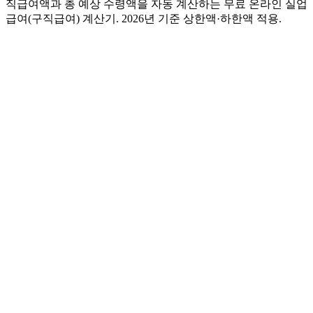
직급여액과 총 예상 수령액을 자동 계산하는 무료 온라인 실업
급여(구직급여) 계산기. 2026년 기준 상한액·하한액 적용.