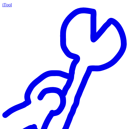
iTool