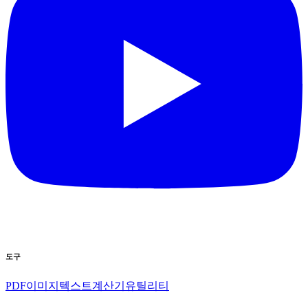
도구
PDF
이미지
텍스트
계산기
유틸리티