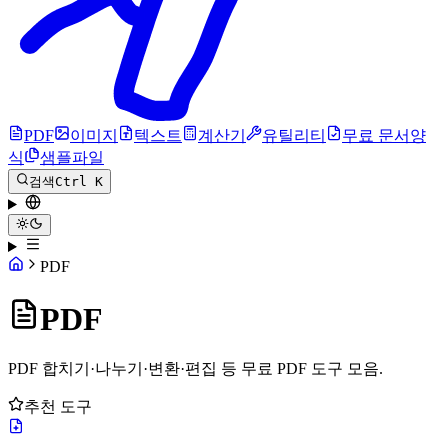
PDF
이미지
텍스트
계산기
유틸리티
무료 문서양
식
샘플파일
검색
Ctrl K
PDF
PDF
PDF 합치기·나누기·변환·편집 등 무료 PDF 도구 모음.
추천 도구