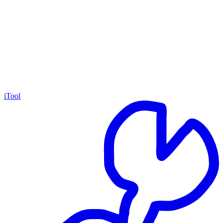
iTool