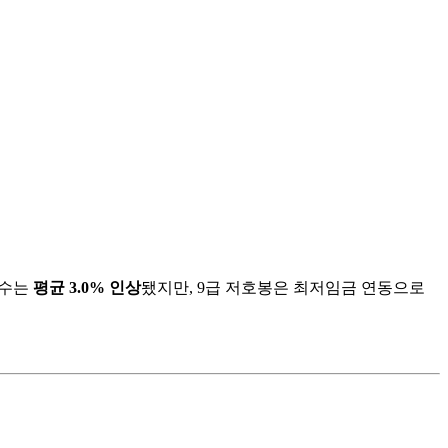
보수는
평균 3.0% 인상
됐지만, 9급 저호봉은 최저임금 연동으로