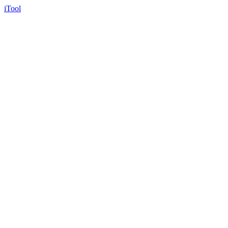
iTool