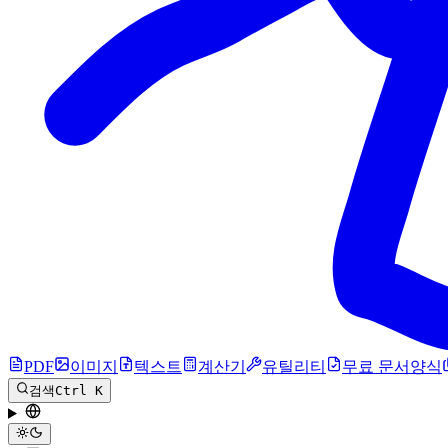
PDF
이미지
텍스트
계산기
유틸리티
무료 문서양식
검색
Ctrl K