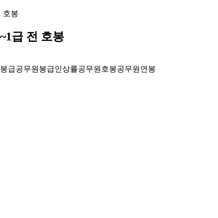
전 호봉
~1급 전 호봉
원봉급
공무원봉급인상률
공무원호봉
공무원연봉