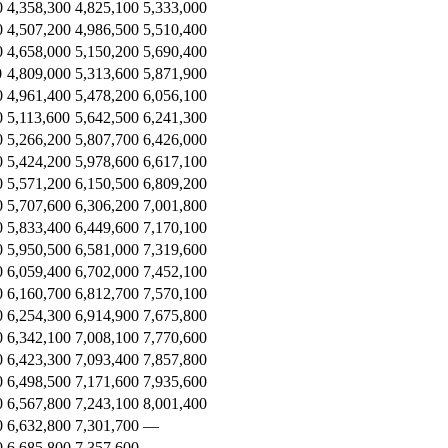
0
4,358,300
4,825,100
5,333,000
0
4,507,200
4,986,500
5,510,400
0
4,658,000
5,150,200
5,690,400
0
4,809,000
5,313,600
5,871,900
0
4,961,400
5,478,200
6,056,100
0
5,113,600
5,642,500
6,241,300
0
5,266,200
5,807,700
6,426,000
0
5,424,200
5,978,600
6,617,100
0
5,571,200
6,150,500
6,809,200
0
5,707,600
6,306,200
7,001,800
0
5,833,400
6,449,600
7,170,100
0
5,950,500
6,581,000
7,319,600
0
6,059,400
6,702,000
7,452,100
0
6,160,700
6,812,700
7,570,100
0
6,254,300
6,914,900
7,675,800
0
6,342,100
7,008,100
7,770,600
0
6,423,300
7,093,400
7,857,800
0
6,498,500
7,171,600
7,935,600
0
6,567,800
7,243,100
8,001,400
0
6,632,800
7,301,700
—
0
6,685,800
7,357,600
—