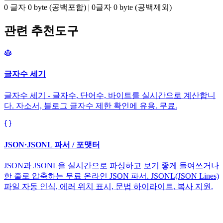
0
글자
0
byte (공백포함)
|
0
글자
0
byte (공백제외)
관련 추천도구
글자수 세기
글자수 세기 - 글자수, 단어수, 바이트를 실시간으로 계산합니
다. 자소서, 블로그 글자수 제한 확인에 유용. 무료.
JSON·JSONL 파서 / 포맷터
JSON과 JSONL을 실시간으로 파싱하고 보기 좋게 들여쓰거나
한 줄로 압축하는 무료 온라인 JSON 파서. JSONL(JSON Lines)
파일 자동 인식, 에러 위치 표시, 문법 하이라이트, 복사 지원.