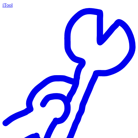
iTool