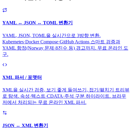
YAML ↔ JSON ↔ TOML 변환기
YAML, JSON, TOML을 실시간으로 3방향 변환.
Kubernetes·Docker Compose·GitHub Actions 스마트 검증과
YAML 함정(Norway 문제·8진수 등) 경고까지. 무료 온라인 도
구.
XML 파서 / 포맷터
XML을 실시간 검증, 보기 좋게 들여쓰기, 접기/펼치기 트리뷰
로 탐색. 속성·텍스트·CDATA·주석 구분 하이라이트. 브라우
저에서 처리되는 무료 온라인 XML 파서.
JSON ↔ XML 변환기