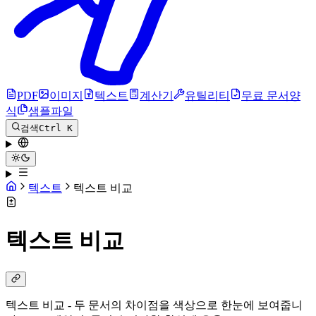
PDF
이미지
텍스트
계산기
유틸리티
무료 문서양
식
샘플파일
검색
Ctrl K
텍스트
텍스트 비교
텍스트 비교
텍스트 비교 - 두 문서의 차이점을 색상으로 한눈에 보여줍니