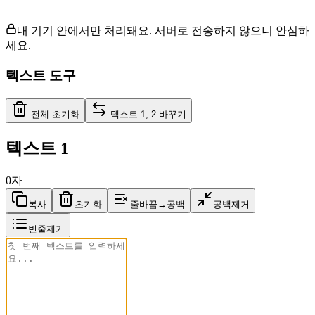
내 기기 안에서만 처리돼요. 서버로 전송하지 않으니 안심하
세요.
텍스트 도구
전체 초기화
텍스트 1, 2 바꾸기
텍스트 1
0
자
복사
초기화
줄바꿈→공백
공백제거
빈줄제거