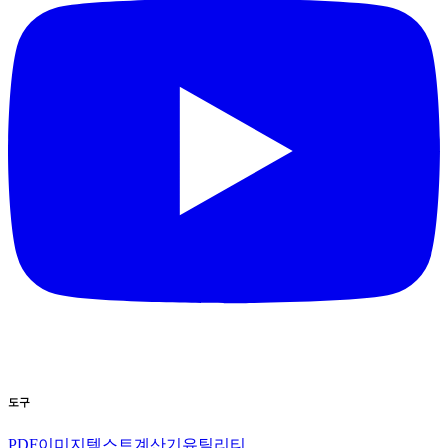
도구
PDF
이미지
텍스트
계산기
유틸리티