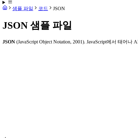
샘플 파일
코드
JSON
JSON 샘플 파일
JSON
(JavaScript Object Notation, 2001). JavaScri