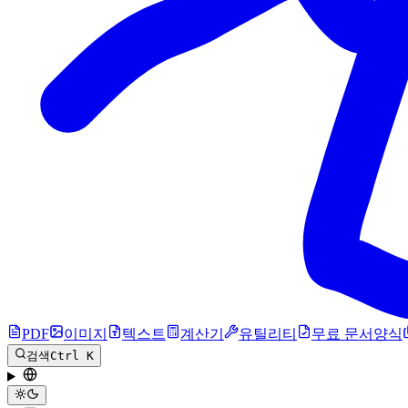
PDF
이미지
텍스트
계산기
유틸리티
무료 문서양식
검색
Ctrl K