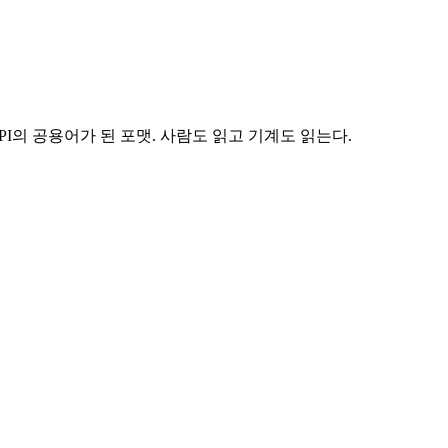
pt에서 태어나 API의 공용어가 된 포맷. 사람도 읽고 기계도 읽는다.