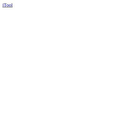
iTool