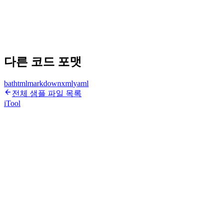
다른 코드 포맷
bat
html
markdown
xml
yaml
전체 샘플 파일 목록
iTool