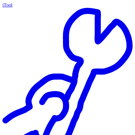
iTool