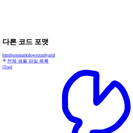
다른 코드 포맷
html
json
markdown
xml
yaml
전체 샘플 파일 목록
iTool