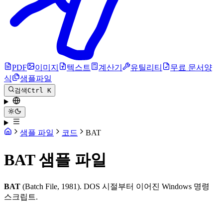
PDF
이미지
텍스트
계산기
유틸리티
무료 문서양
식
샘플파일
검색
Ctrl K
샘플 파일
코드
BAT
BAT 샘플 파일
BAT
(Batch File, 1981). DOS 시절부터 이어진 Windows 명령
스크립트.