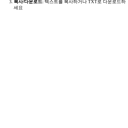
복사/다운로드
:
텍스트를 복사하거나 TXT로 다운로드하
세요