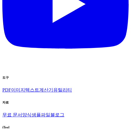
도구
PDF
이미지
텍스트
계산기
유틸리티
자료
무료 문서양식
샘플파일
블로그
iTool