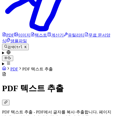
PDF
이미지
텍스트
계산기
유틸리티
무료 문서양
식
샘플파일
검색
Ctrl K
PDF
PDF 텍스트 추출
PDF 텍스트 추출
PDF 텍스트 추출 - PDF에서 글자를 복사·추출합니다. 페이지