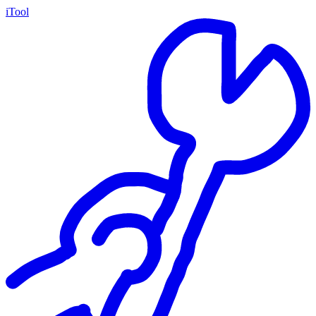
iTool