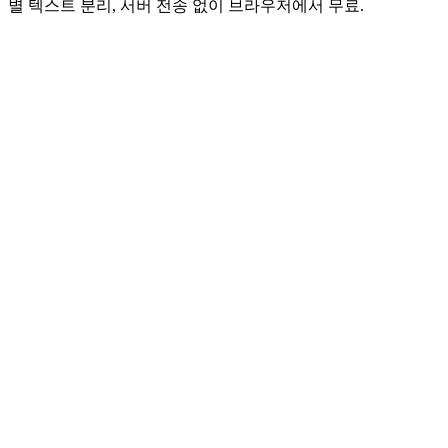
별 텍스트 분리, 서버 전송 없이 브라우저에서 무료.