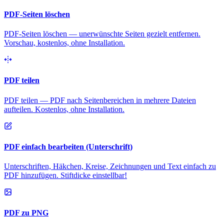
PDF-Seiten löschen
PDF-Seiten löschen — unerwünschte Seiten gezielt entfernen.
Vorschau, kostenlos, ohne Installation.
PDF teilen
PDF teilen — PDF nach Seitenbereichen in mehrere Dateien
aufteilen. Kostenlos, ohne Installation.
PDF einfach bearbeiten (Unterschrift)
Unterschriften, Häkchen, Kreise, Zeichnungen und Text einfach zu
PDF hinzufügen. Stiftdicke einstellbar!
PDF zu PNG