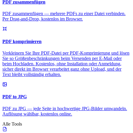
PDF zusammenfügen
PDF zusammenfügen — mehrere PDFs zu einer Datei verbinden.
Per Drag-and-Drop, kostenlos im Browser.
PDF komprimieren
Verkleinern Sie Ihre PDF-Datei per PDF-Komprimierung und lösen
Sie so Größenbeschränkungen beim Versenden per E-Mail oder
beim Hochladen. Kostenlos, ohne Installation oder Anmeldung,
sicher direkt im Browser verarbeitet ganz ohne Upload, und der
Text bleibt vollständig erhalten.
PDF to JPG
PDF zu JPG — jede Seite in hochwertige JPG-Bilder umwandeln.
Auflösung wählbar, kostenlos online.
Alle Tools