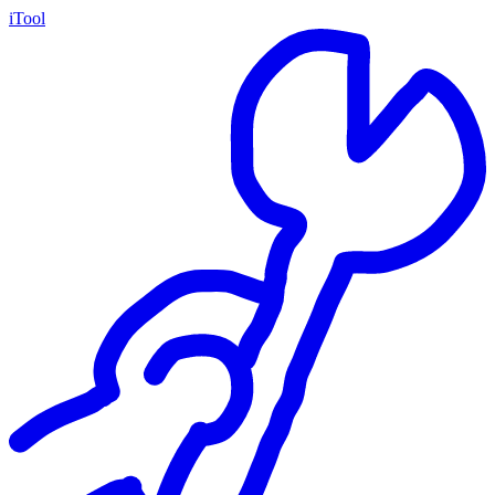
iTool