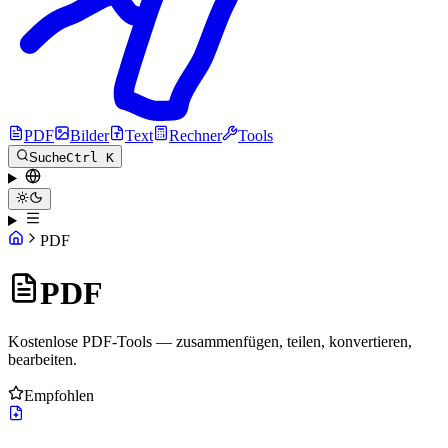
PDF
Bilder
Text
Rechner
Tools
Suche
Ctrl K
PDF
PDF
Kostenlose PDF-Tools — zusammenfügen, teilen, konvertieren,
bearbeiten.
Empfohlen