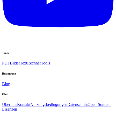
Tools
PDF
Bilder
Text
Rechner
Tools
Ressourcen
Blog
iTool
Über uns
Kontakt
Nutzungsbedingungen
Datenschutz
Open-Source-
Lizenzen