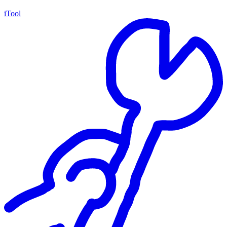
iTool