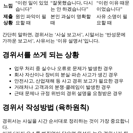
“이런 일이 있었
“잘못했습니다, 다시
“이런 이유 때문
느낌
습니다”
는 안 하겠습니다”
이었습니다”
제출
원인 파악이 필
본인 과실이 명확할
사유 소명이 필
상황
요할 때
때
요할 때
간단히 말하면, 경위서는 ‘사실 보고서’, 시말서는 ‘반성문에
가까운 보고서’, 사유서는 ‘이유 설명서’입니다.
경위서를 쓰게 되는 상황
업무 처리 중 실수나 오류로 문제가 발생한 경우
회사 자산이나 장비의 분실·파손 사고가 생긴 경우
안전사고, 산업재해 등 사고 경위 보고가 필요한 경우
거래처나 고객과의 분쟁·클레임이 발생한 경우
근태 문제나 규정 위반의 경위 설명을 요청받은 경우
경위서 작성방법 (육하원칙)
경위서는 사실을 시간 순서대로 정리하는 것이 가장 중요합니
다.