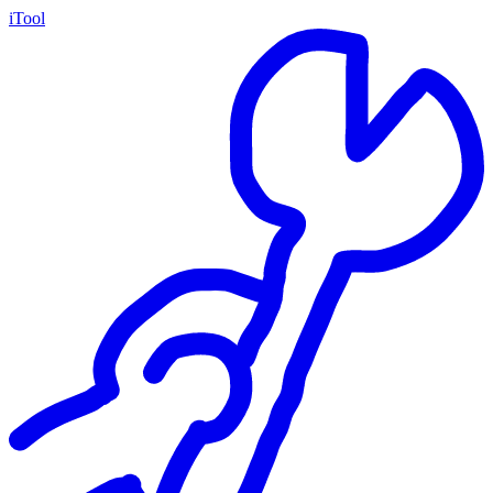
iTool