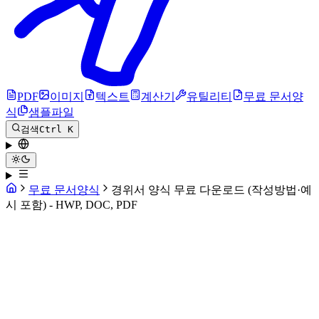
PDF
이미지
텍스트
계산기
유틸리티
무료 문서양
식
샘플파일
검색
Ctrl K
무료 문서양식
경위서 양식 무료 다운로드 (작성방법·예
시 포함) - HWP, DOC, PDF