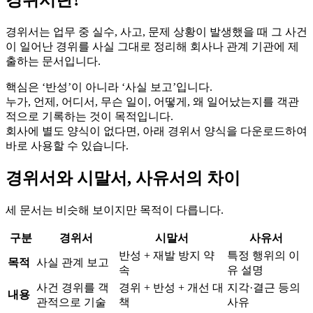
경위서는 업무 중 실수, 사고, 문제 상황이 발생했을 때 그 사건
이 일어난 경위를 사실 그대로 정리해 회사나 관계 기관에 제
출하는 문서입니다.
핵심은 ‘반성’이 아니라 ‘사실 보고’입니다.
누가, 언제, 어디서, 무슨 일이, 어떻게, 왜 일어났는지를 객관
적으로 기록하는 것이 목적입니다.
회사에 별도 양식이 없다면, 아래 경위서 양식을 다운로드하여
바로 사용할 수 있습니다.
경위서와 시말서, 사유서의 차이
세 문서는 비슷해 보이지만 목적이 다릅니다.
구분
경위서
시말서
사유서
반성 + 재발 방지 약
특정 행위의 이
목적
사실 관계 보고
속
유 설명
사건 경위를 객
경위 + 반성 + 개선 대
지각·결근 등의
내용
관적으로 기술
책
사유