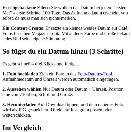
Frischgebackene Eltern
Sie wollten das Datum bei jedem “ersten
Mal” – erste Schritte, 100 Tage. Das Aufnahmedatum erscheint von
selbst, da muss man sich nichts merken.
Ein Content-Creator
Er setzte ein kleines weißes Datum auf Café-
Fotos für einen Magazin-Look. Mit anderer Farbe und Größe bekam
jedes Bild seine eigene Stimmung.
So fügst du ein Datum hinzu (3 Schritte)
Es geht schnell – drei Klicks und fertig.
1. Foto hochladen
Zieh ein Foto in das
Foto-Datums-Tool
.
Aufnahmedatum und Uhrzeit werden automatisch eingetragen.
2. Aussehen wählen
Nur Datum oder Datum + Uhrzeit, Position,
eine von 7 Farben, Schrift und Größe.
3. Herunterladen
Auf Download tippen, und dein datiertes Foto
wird als JPG gespeichert. Direkt auf Instagram posten oder
weiterschicken.
Im Vergleich