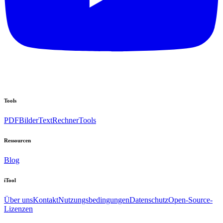
Tools
PDF
Bilder
Text
Rechner
Tools
Ressourcen
Blog
iTool
Über uns
Kontakt
Nutzungsbedingungen
Datenschutz
Open-Source-
Lizenzen