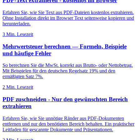
PDF-Text extrahieren - kostenlos im Browser
Erfahren Sie, wie Sie Text aus PDF-Dateien kostenlos extrahieren.
Ohne Installation direkt im Browser Text seitenweise kopieren und
herunterladen.
3 Min. Lesezeit
Mehrwertsteuer berechnen — Formeln, Beispiele
und häufige Fehler
So berechnen Sie die MwSt. korrekt aus Brutto- oder Nettobetrag.
Mit Beispielen für den deutschen Regelsatz 19% und den
ermäßigten Satz 7%.
2 Min. Lesezeit
PDF zuschneiden - Nur den gewünschten Bereich
extrahieren
Erfahren Sie, wie Sie unnötige Ränder aus PDF-Dokumenten
entfernen und nur den benötigten Bereich behalten. Ein praktischer
Leitfaden für gescannte Dokumente und Präsentationen.