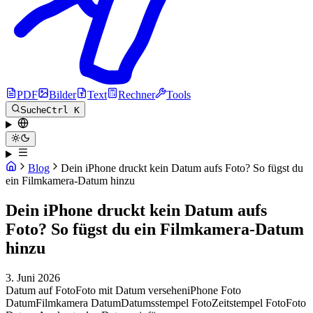
PDF
Bilder
Text
Rechner
Tools
Suche
Ctrl K
Blog
Dein iPhone druckt kein Datum aufs Foto? So fügst du
ein Filmkamera-Datum hinzu
Dein iPhone druckt kein Datum aufs
Foto? So fügst du ein Filmkamera-Datum
hinzu
3. Juni 2026
Datum auf Foto
Foto mit Datum versehen
iPhone Foto
Datum
Filmkamera Datum
Datumsstempel Foto
Zeitstempel Foto
Foto