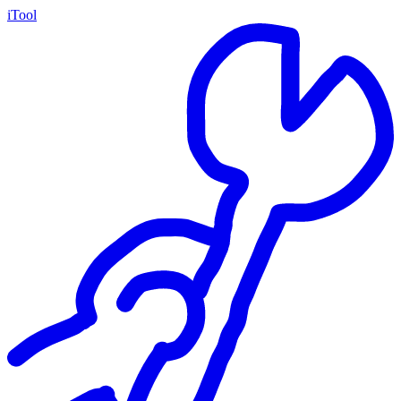
iTool