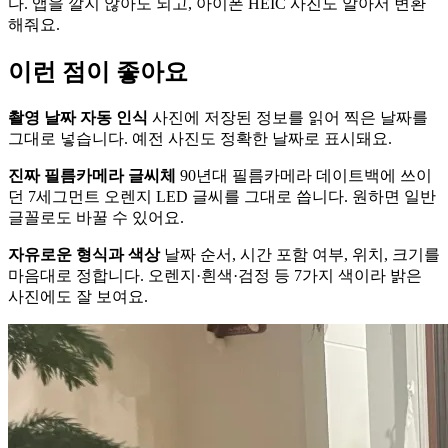
다. 앱을 깔지 않아도 되고, 아이폰 HEIC 사진도 알아서 변환
해줘요.
이런 점이 좋아요
촬영 날짜 자동 인식
사진에 저장된 정보를 읽어 찍은 날짜를
그대로 넣습니다. 예전 사진도 정확한 날짜로 표시돼요.
진짜 필름카메라 글씨체
90년대 필름카메라 데이트백에 쓰이
던 7세그먼트 오렌지 LED 글씨를 그대로 씁니다. 원하면 일반
글꼴로도 바꿀 수 있어요.
자유로운 형식과 색상
날짜 순서, 시간 포함 여부, 위치, 크기를
마음대로 정합니다. 오렌지·흰색·검정 등 7가지 색이라 밝은
사진에도 잘 보여요.