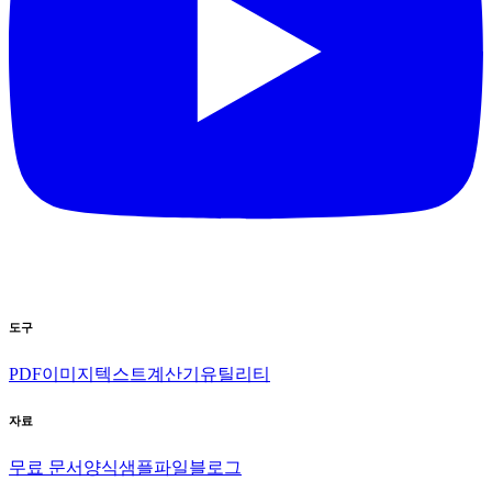
도구
PDF
이미지
텍스트
계산기
유틸리티
자료
무료 문서양식
샘플파일
블로그