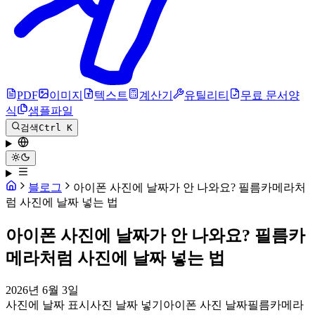
PDF
이미지
텍스트
계산기
유틸리티
무료 문서양
식
샘플파일
검색
Ctrl K
블로그
아이폰 사진에 날짜가 안 나와요? 필름카메라처
럼 사진에 날짜 넣는 법
아이폰 사진에 날짜가 안 나와요? 필름카
메라처럼 사진에 날짜 넣는 법
2026년 6월 3일
사진에 날짜 표시
사진 날짜 넣기
아이폰 사진 날짜
필름카메라