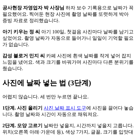
공사현장 자영업자 박 사장님
하자 보수 기록용으로 날짜가 꼭
필요했어요. 찍어둔 현장 사진에 촬영 날짜를 또렷하게 박아
증빙 자료로 정리했습니다.
아기 키우는 정 씨
아기 100일, 첫걸음 사진마다 날짜를 남기고
싶었어요. 촬영 날짜가 자동으로 들어가니 일일이 기억할 필요
가 없습니다.
감성 블로거 민지 씨
카페 사진에 흰색 날짜를 작게 넣어 잡지
느낌을 냈어요. 색과 크기를 바꿔가며 사진마다 다른 분위기를
줬습니다.
사진에 날짜 넣는 법 (3단계)
어렵지 않습니다. 세 번만 누르면 끝나요.
1단계. 사진 올리기
사진 날짜 표시 도구
에 사진을 끌어다 놓습
니다. 촬영 날짜와 시간이 자동으로 채워져요.
2단계. 모양 고르기
날짜만 넣을지, 시간까지 넣을지 고릅니다.
위치(오른쪽 아래·가운데 등), 색상 7가지, 글꼴, 크기를 입맛대