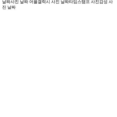
날짜
사진 날짜 어플
갤럭시 사진 날짜
타임스탬프 사진
감성 사
진 날짜