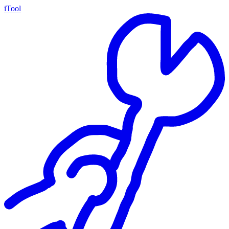
iTool