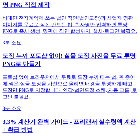
명 PNG 직접 제작
비대면 전자계약에 쓰는 법인 직인(법인도장)과 사업자 명판
이미지를 무료로 직접 만드는 법. 회사명만 입력하면 투명
PNG로 즉시 생성, 명판에 직인 합성까지. 설치·로그인 불필요.
3분 소요
도장 누끼 포토샵 없이! 실물 도장 사진을 무료 투명
PNG로 만들기
포토샵 없이 브라우저에서 무료로 도장 누끼 따는 법. 흰 종이
에 찍은 실물 도장을 사진으로 올리면 배경을 투명하게 빼고
도장만 PNG로 저장합니다. 인감·법인도장 스캔, 자동 크롭, 로
그인 불필요.
3분 소요
3.3% 계산기 완벽 가이드 - 프리랜서 실수령액 계산
+ 환급 방법