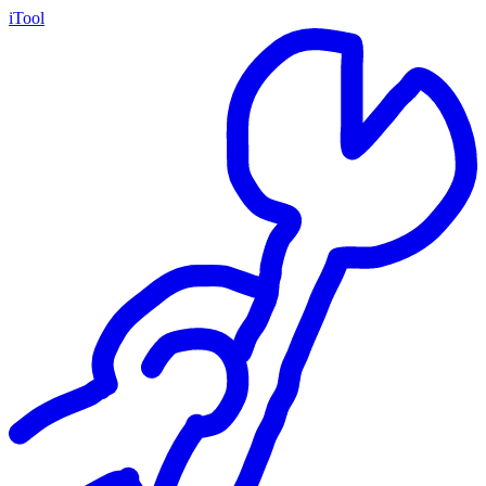
iTool