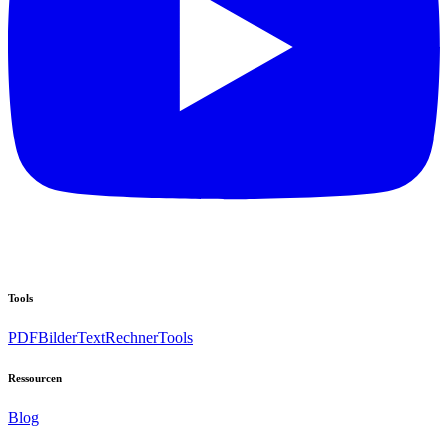
Tools
PDF
Bilder
Text
Rechner
Tools
Ressourcen
Blog