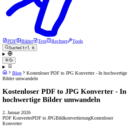
PDF
Bilder
Text
Rechner
Tools
Suche
Ctrl K
Blog
Kostenloser PDF to JPG Konverter - In hochwertige
Bilder umwandeln
Kostenloser PDF to JPG Konverter - In
hochwertige Bilder umwandeln
2. Januar 2026
PDF Konverter
PDF to JPG
Bildkonvertierung
Kostenloser
Konverter