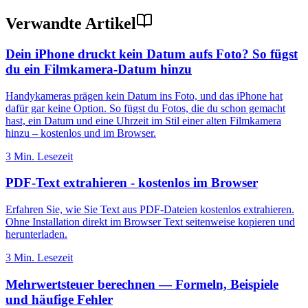
Verwandte Artikel
Dein iPhone druckt kein Datum aufs Foto? So fügst
du ein Filmkamera-Datum hinzu
Handykameras prägen kein Datum ins Foto, und das iPhone hat
dafür gar keine Option. So fügst du Fotos, die du schon gemacht
hast, ein Datum und eine Uhrzeit im Stil einer alten Filmkamera
hinzu – kostenlos und im Browser.
3 Min. Lesezeit
PDF-Text extrahieren - kostenlos im Browser
Erfahren Sie, wie Sie Text aus PDF-Dateien kostenlos extrahieren.
Ohne Installation direkt im Browser Text seitenweise kopieren und
herunterladen.
3 Min. Lesezeit
Mehrwertsteuer berechnen — Formeln, Beispiele
und häufige Fehler