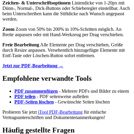
Zeichen- & Unterschriftsoptionen
Liniendicke von 1-20px mit
Dünn-, Normal-, Dick-Buttons oder Schieberegler einstellbar. Auch
beim Unterschreiben kann die Stiftdicke nach Wunsch angepasst
werden.
Zoom
Zoom von 50% bis 200% in 10%-Schritten möglich. An
Breite anpassen oder mit Hand-Werkzeug per Drag verschieben.
Freie Bearbeitung
Alle Elemente per Drag verschieben, Größe
durch Resize anpassen. Versehentlich hinzugefügte Elemente mit
Entf-Taste oder Löschen-Button sofort entfernen.
Jetzt zur PDF-Bearbeitung →
Empfohlene verwandte Tools
PDF zusammenfügen
- Mehrere PDFs und Bilder zu einem
PDF teilen
- PDF seitenweise aufteilen
PDF-Seiten löschen
- Gewünschte Seiten löschen
Probieren Sie jetzt
iTool PDF-Bearbeitung
für einfache
Vertragsunterschriften und Dokumentenanmerkungen!
Häufig gestellte Fragen