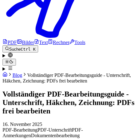
PDF
Bilder
Text
Rechner
Tools
Suche
Ctrl K
Blog
Vollständiger PDF-Bearbeitungsguide - Unterschrift,
Häkchen, Zeichnung: PDFs frei bearbeiten
Vollständiger PDF-Bearbeitungsguide -
Unterschrift, Häkchen, Zeichnung: PDFs
frei bearbeiten
16. November 2025
PDF-Bearbeitung
PDF-Unterschrift
PDF-
Anmerkungen
Dokumentenbearbeitung