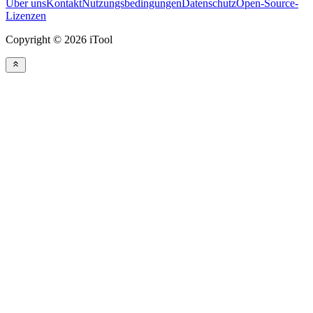
Über uns
Kontakt
Nutzungsbedingungen
Datenschutz
Open-Source-
Lizenzen
Copyright © 2026 iTool