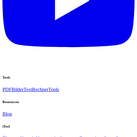
Tools
PDF
Bilder
Text
Rechner
Tools
Ressourcen
Blog
iTool