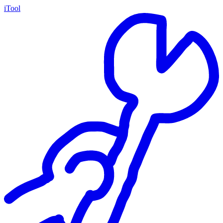
iTool