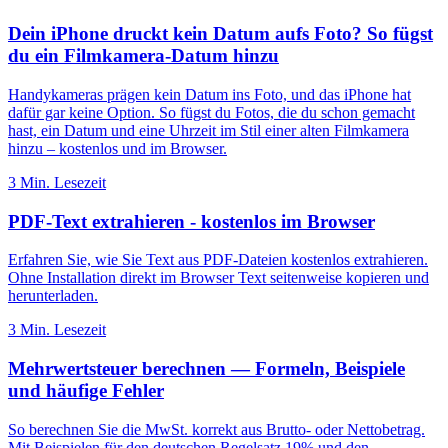
Dein iPhone druckt kein Datum aufs Foto? So fügst
du ein Filmkamera-Datum hinzu
Handykameras prägen kein Datum ins Foto, und das iPhone hat
dafür gar keine Option. So fügst du Fotos, die du schon gemacht
hast, ein Datum und eine Uhrzeit im Stil einer alten Filmkamera
hinzu – kostenlos und im Browser.
3 Min. Lesezeit
PDF-Text extrahieren - kostenlos im Browser
Erfahren Sie, wie Sie Text aus PDF-Dateien kostenlos extrahieren.
Ohne Installation direkt im Browser Text seitenweise kopieren und
herunterladen.
3 Min. Lesezeit
Mehrwertsteuer berechnen — Formeln, Beispiele
und häufige Fehler
So berechnen Sie die MwSt. korrekt aus Brutto- oder Nettobetrag.
Mit Beispielen für den deutschen Regelsatz 19% und den