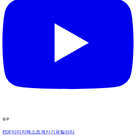
도구
PDF
이미지
텍스트
계산기
유틸리티