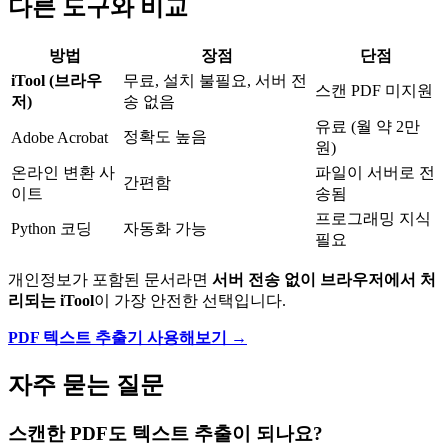
다른 도구와 비교
방법
장점
단점
iTool (브라우
무료, 설치 불필요, 서버 전
스캔 PDF 미지원
저)
송 없음
유료 (월 약 2만
정확도 높음
Adobe Acrobat
원)
온라인 변환 사
파일이 서버로 전
간편함
이트
송됨
프로그래밍 지식
Python 코딩
자동화 가능
필요
개인정보가 포함된 문서라면
서버 전송 없이 브라우저에서 처
리되는 iTool
이 가장 안전한 선택입니다.
PDF 텍스트 추출기 사용해보기 →
자주 묻는 질문
스캔한 PDF도 텍스트 추출이 되나요?