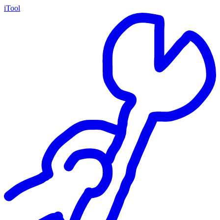
iTool