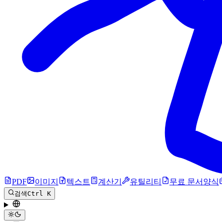
PDF
이미지
텍스트
계산기
유틸리티
무료 문서양식
검색
Ctrl K