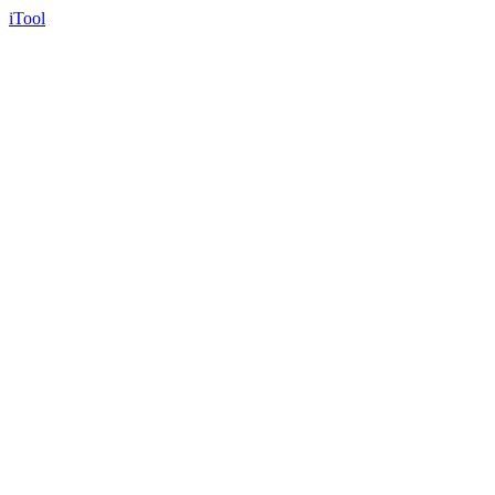
iTool