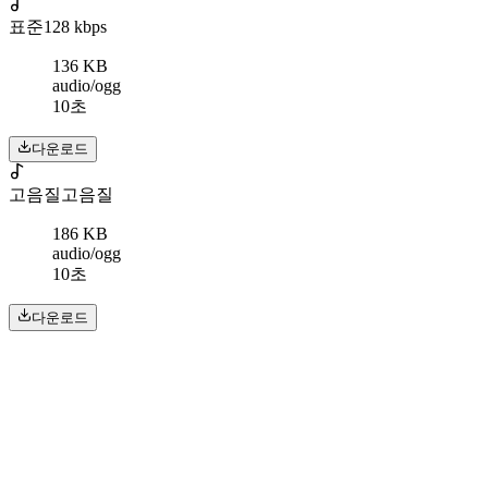
표준
128 kbps
136 KB
audio/ogg
10초
다운로드
고음질
고음질
186 KB
audio/ogg
10초
다운로드