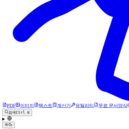
PDF
이미지
텍스트
계산기
유틸리티
무료 문서양식
검색
Ctrl K