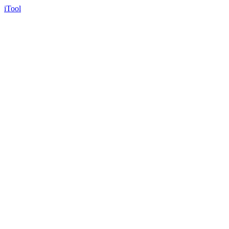
iTool