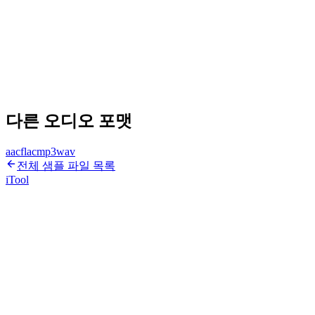
다른 오디오 포맷
aac
flac
mp3
wav
전체 샘플 파일 목록
iTool