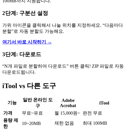
100MB까지 지원합니다.
2단계: 구분선 설정
가위 아이콘을 클릭해서 나눌 위치를 지정하세요. “다음마다
분할”로 자동 분할도 가능해요.
여기서 바로 시작하기 →
3단계: 다운로드
“N개 파일로 분할하여 다운로드” 버튼 클릭! ZIP 파일로 자동
다운로드됩니다.
iTool vs 다른 도구
일반 온라인 도
Adobe
기능
iTool
Acrobat
구
가격
무료~유료
월 15,000원~
완전 무료
용량 제
제한 없음
최대 100MB
10~20MB
한