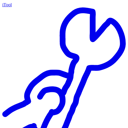
iTool