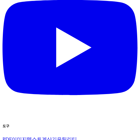
도구
PDF
이미지
텍스트
계산기
유틸리티