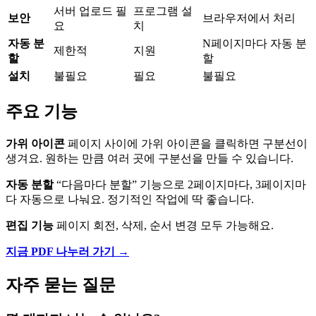
서버 업로드 필
프로그램 설
보안
브라우저에서 처리
요
치
자동 분
N페이지마다 자동 분
제한적
지원
할
할
설치
불필요
필요
불필요
주요 기능
가위 아이콘
페이지 사이에 가위 아이콘을 클릭하면 구분선이
생겨요. 원하는 만큼 여러 곳에 구분선을 만들 수 있습니다.
자동 분할
“다음마다 분할” 기능으로 2페이지마다, 3페이지마
다 자동으로 나눠요. 정기적인 작업에 딱 좋습니다.
편집 기능
페이지 회전, 삭제, 순서 변경 모두 가능해요.
지금 PDF 나누러 가기 →
자주 묻는 질문