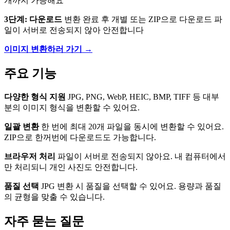
개까지 가능해요
3단계: 다운로드
변환 완료 후 개별 또는 ZIP으로 다운로드 파
일이 서버로 전송되지 않아 안전합니다
이미지 변환하러 가기 →
주요 기능
다양한 형식 지원
JPG, PNG, WebP, HEIC, BMP, TIFF 등 대부
분의 이미지 형식을 변환할 수 있어요.
일괄 변환
한 번에 최대 20개 파일을 동시에 변환할 수 있어요.
ZIP으로 한꺼번에 다운로드도 가능합니다.
브라우저 처리
파일이 서버로 전송되지 않아요. 내 컴퓨터에서
만 처리되니 개인 사진도 안전합니다.
품질 선택
JPG 변환 시 품질을 선택할 수 있어요. 용량과 품질
의 균형을 맞출 수 있습니다.
자주 묻는 질문