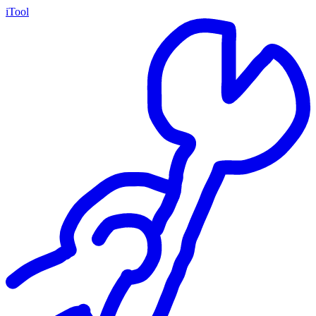
iTool