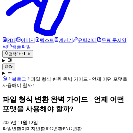
PDF
이미지
텍스트
계산기
유틸리티
무료 문서양
식
샘플파일
검색
Ctrl K
블로그
파일 형식 변환 완벽 가이드 - 언제 어떤 포맷을
사용해야 할까?
파일 형식 변환 완벽 가이드 - 언제 어떤
포맷을 사용해야 할까?
2025년 11월 12일
파일변환
이미지변환
JPG변환
PNG변환