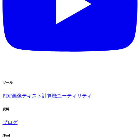
ツール
PDF
画像
テキスト
計算機
ユーティリティ
資料
ブログ
iTool