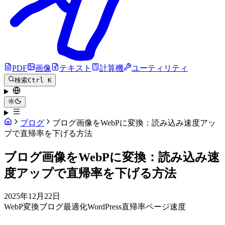
PDF
画像
テキスト
計算機
ユーティリティ
検索
Ctrl K
ブログ
ブログ画像をWebPに変換：読み込み速度アッ
プで直帰率を下げる方法
ブログ画像をWebPに変換：読み込み速
度アップで直帰率を下げる方法
2025年12月22日
WebP変換
ブログ最適化
WordPress
直帰率
ページ速度