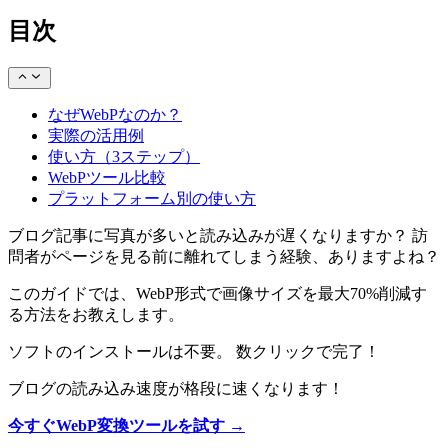
目次
なぜWebPなのか？
実際の活用例
使い方（3ステップ）
WebPツール比較
プラットフォーム別の使い方
ブログ記事に写真が多いと読み込みが遅くなりますか？ 訪
問者がページを見る前に離れてしまう経験、ありますよね？
このガイドでは、WebP形式で画像サイズを最大70%削減す
る方法をお教えします。
ソフトのインストールは不要。 数クリックで完了！
ブログの読み込み速度が格段に速くなります！
今すぐWebP変換ツールを試す →