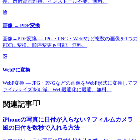
換。透過背景維持、インストール不要、無料。
画像 → PDF変換
画像→PDF変換 — JPG・PNG・WebPなど複数の画像を1つの
PDFに変換。順序変更も可能、無料。
WebPに変換
WebP変換 — JPG・PNGなどの画像をWebP形式に変換してフ
ァイルサイズを削減。Web最適化に最適、無料。
関連記事
iPhoneの写真に日付が入らない？フィルムカメラ
風の日付を数秒で入れる方法