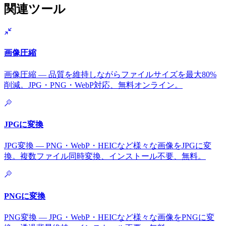
関連ツール
画像圧縮
画像圧縮 — 品質を維持しながらファイルサイズを最大80%
削減。JPG・PNG・WebP対応、無料オンライン。
JPGに変換
JPG変換 — PNG・WebP・HEICなど様々な画像をJPGに変
換。複数ファイル同時変換、インストール不要、無料。
PNGに変換
PNG変換 — JPG・WebP・HEICなど様々な画像をPNGに変