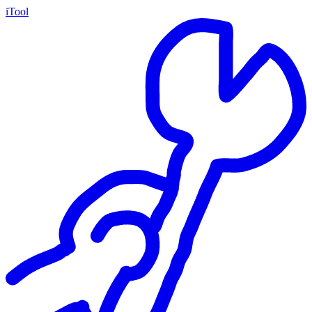
iTool