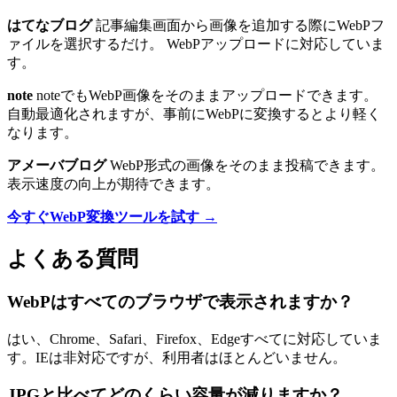
はてなブログ
記事編集画面から画像を追加する際にWebPフ
ァイルを選択するだけ。 WebPアップロードに対応していま
す。
note
noteでもWebP画像をそのままアップロードできます。
自動最適化されますが、事前にWebPに変換するとより軽く
なります。
アメーバブログ
WebP形式の画像をそのまま投稿できます。
表示速度の向上が期待できます。
今すぐWebP変換ツールを試す →
よくある質問
WebPはすべてのブラウザで表示されますか？
はい、Chrome、Safari、Firefox、Edgeすべてに対応していま
す。IEは非対応ですが、利用者はほとんどいません。
JPGと比べてどのくらい容量が減りますか？