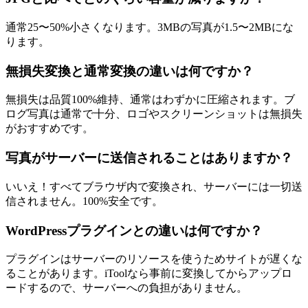
通常25〜50%小さくなります。3MBの写真が1.5〜2MBにな
ります。
無損失変換と通常変換の違いは何ですか？
無損失は品質100%維持、通常はわずかに圧縮されます。ブ
ログ写真は通常で十分、ロゴやスクリーンショットは無損失
がおすすめです。
写真がサーバーに送信されることはありますか？
いいえ！すべてブラウザ内で変換され、サーバーには一切送
信されません。100%安全です。
WordPressプラグインとの違いは何ですか？
プラグインはサーバーのリソースを使うためサイトが遅くな
ることがあります。iToolなら事前に変換してからアップロ
ードするので、サーバーへの負担がありません。