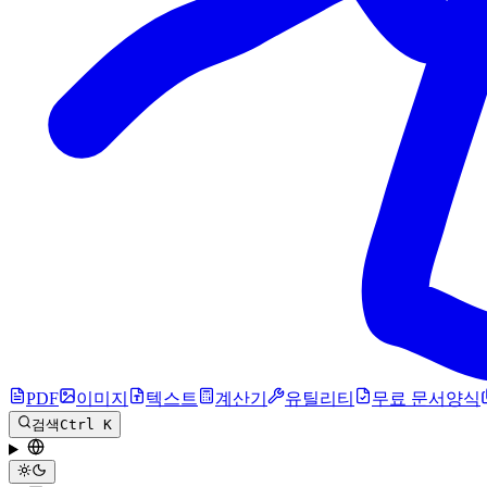
PDF
이미지
텍스트
계산기
유틸리티
무료 문서양식
검색
Ctrl K