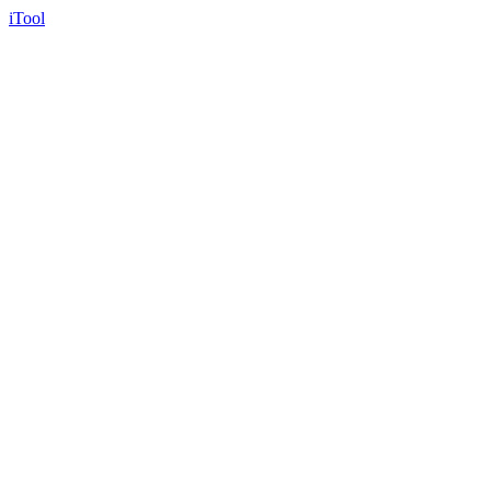
iTool