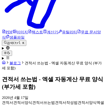
PDF
이미지
텍스트
계산기
유틸리티
무료 문서양
식
샘플파일
검색
Ctrl K
블로그
견적서 쓰는법 - 엑셀 자동계산 무료 양식 (부가
세 포함)
견적서 쓰는법 - 엑셀 자동계산 무료 양식
(부가세 포함)
2026년 4월 17일
견적서
견적서양식
견적서쓰는법
견적서작성법
견적서양식엑셀