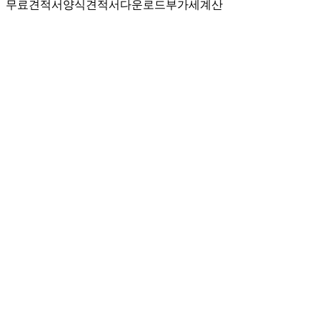
무료견적서양식
견적서다운로드
부가세계산