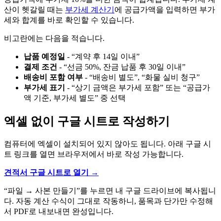
산이 헷갈릴 때는
부가세 계산기
에 공급가액을 입력하면 부가
세와 합계를 바로 확인할 수 있습니다.
비고란에는 다음을 적습니다.
납품 예정일
- “계약 후 14일 이내”
결제 조건
- “선금 50%, 잔금 납품 후 30일 이내”
배송비 포함 여부
- “배송비 별도”, “화물 실비 청구”
부가세 표기
- “상기 금액은 부가세 포함” 또는 “공급가
액 기준, 부가세 별도” 중 선택
엑셀 없이 구글 시트로 작성하기
컴퓨터에 엑셀이 설치되어 있지 않아도 됩니다. 아래 구글 시
트 링크를 열면 브라우저에서 바로 작성 가능합니다.
견적서 구글 시트로 열기 →
“파일 → 사본 만들기”를 누르면 내 구글 드라이브에 복사됩니
다. 자동 계산 수식이 그대로 작동하니, 품목과 단가만 수정해
서 PDF로 내보내면 완성입니다.