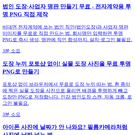
법인 도장·사업자 명판 만들기 무료 - 전자계약용 투
명 PNG 직접 제작
비대면 전자계약에 쓰는 법인 직인(법인도장)과 사업자 명판
이미지를 무료로 직접 만드는 법. 회사명만 입력하면 투명
PNG로 즉시 생성, 명판에 직인 합성까지. 설치·로그인 불필요.
3분 소요
도장 누끼 포토샵 없이! 실물 도장 사진을 무료 투명
PNG로 만들기
포토샵 없이 브라우저에서 무료로 도장 누끼 따는 법. 흰 종이
에 찍은 실물 도장을 사진으로 올리면 배경을 투명하게 빼고
도장만 PNG로 저장합니다. 인감·법인도장 스캔, 자동 크롭, 로
그인 불필요.
3분 소요
아이폰 사진에 날짜가 안 나와요? 필름카메라처럼
사진에 날짜 넣는 법