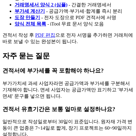
거래명세서 양식 2 (심플)
- 간결한 거래명세서
부가세 계산기
- 공급가액·부가세·합계를 즉시 분리
도장 만들기
- 전자 도장으로 PDF 견적서에 서명
양식 전체 목록
- iTool 무료 문서 양식 모음
견적서 작성 후
PDF 편집
으로 전자 서명을 추가하면 거래처에
바로 보낼 수 있는 완성본이 됩니다.
자주 묻는 질문
견적서에 부가세를 꼭 포함해야 하나요?
부가가치세 과세 사업자라면 공급가액과 부가세를 구분해서
기재해야 합니다. 면세 사업자는 공급가액만 표기하고 '부가세
면세' 문구를 넣으면 됩니다.
견적서 유효기간은 보통 얼마로 설정하나요?
일반적으로 작성일로부터 30일이 표준입니다. 원자재 가격 변
동이 큰 업종은 7~14일로 짧게, 장기 프로젝트는 60~90일까지
설정합니다.