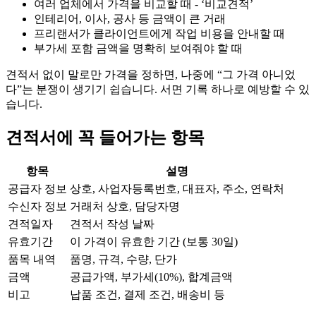
여러 업체에서 가격을 비교할 때 - ‘비교견적’
인테리어, 이사, 공사 등 금액이 큰 거래
프리랜서가 클라이언트에게 작업 비용을 안내할 때
부가세 포함 금액을 명확히 보여줘야 할 때
견적서 없이 말로만 가격을 정하면, 나중에 “그 가격 아니었
다”는 분쟁이 생기기 쉽습니다. 서면 기록 하나로 예방할 수 있
습니다.
견적서에 꼭 들어가는 항목
항목
설명
공급자 정보
상호, 사업자등록번호, 대표자, 주소, 연락처
수신자 정보
거래처 상호, 담당자명
견적일자
견적서 작성 날짜
유효기간
이 가격이 유효한 기간 (보통 30일)
품목 내역
품명, 규격, 수량, 단가
금액
공급가액, 부가세(10%), 합계금액
비고
납품 조건, 결제 조건, 배송비 등