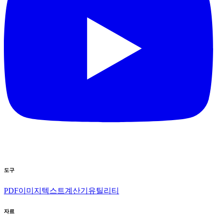
도구
PDF
이미지
텍스트
계산기
유틸리티
자료