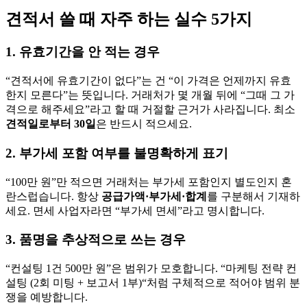
견적서 쓸 때 자주 하는 실수 5가지
1. 유효기간을 안 적는 경우
“견적서에 유효기간이 없다”는 건 “이 가격은 언제까지 유효
한지 모른다”는 뜻입니다. 거래처가 몇 개월 뒤에 “그때 그 가
격으로 해주세요”라고 할 때 거절할 근거가 사라집니다. 최소
견적일로부터 30일
은 반드시 적으세요.
2. 부가세 포함 여부를 불명확하게 표기
“100만 원”만 적으면 거래처는 부가세 포함인지 별도인지 혼
란스럽습니다. 항상
공급가액·부가세·합계
를 구분해서 기재하
세요. 면세 사업자라면 “부가세 면세”라고 명시합니다.
3. 품명을 추상적으로 쓰는 경우
“컨설팅 1건 500만 원”은 범위가 모호합니다. “마케팅 전략 컨
설팅 (2회 미팅 + 보고서 1부)“처럼 구체적으로 적어야 범위 분
쟁을 예방합니다.