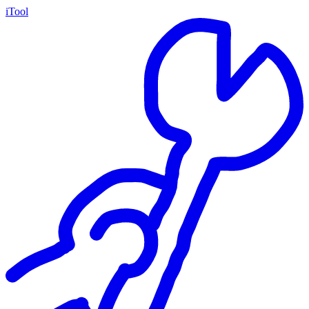
iTool