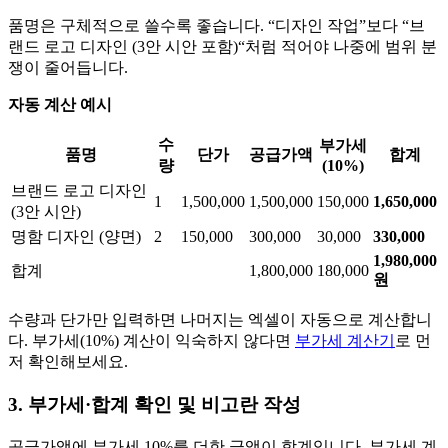
품명은 구체적으로 쓸수록 좋습니다. “디자인 작업”보다 “브
랜드 로고 디자인 (3안 시안 포함)“처럼 적어야 나중에 범위 분
쟁이 줄어듭니다.
자동 계산 예시
수
부가세
품명
단가
공급가액
합계
량
(10%)
브랜드 로고 디자인
1
1,500,000
1,500,000
150,000
1,650,000
(3안 시안)
명함 디자인 (양면)
2
150,000
300,000
30,000
330,000
1,980,000
합계
1,800,000
180,000
원
수량과 단가만 입력하면 나머지는 엑셀이 자동으로 계산합니
다. 부가세(10%) 계산이 익숙하지 않다면
부가세 계산기
로 먼
저 확인해보세요.
3. 부가세·합계 확인 및 비고란 작성
공급가액에 부가세 10%를 더한 금액이 합계입니다. 부가세 계